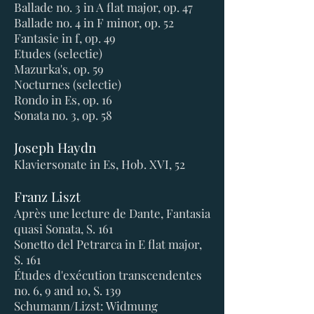
Ballade no. 3 in A flat major, op. 47
Ballade no. 4 in F minor, op. 52
Fantasie in f, op. 49
Etudes (selectie)
Mazurka's, op. 59
Nocturnes (selectie)
Rondo in Es, op. 16
Sonata no. 3, op. 58
Joseph Haydn
Klaviersonate in Es, Hob. XVI, 52
Franz Liszt
Après une lecture de Dante, Fantasia
quasi Sonata, S. 161
Sonetto del Petrarca in E flat major,
S. 161
Études d'exécution transcendentes
no. 6, 9 and 10, S. 139
Schumann/Lizst: Widmung