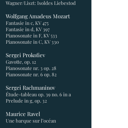
Wagner/Liszt: Isoldes Liebestod
Wolfgang Amadeus Mozart
Fantasie in c, KV 475
Fantasie in d, KV 397
Pianosonate in F, KV 533
Pianosonate in C, KV 330
Sergei Prokofiev
Gavotte, op. 12
Pianosonate nr. 3 op. 28
Pianosonate nr. 6 op. 82
Sergei Rachmaninov
Étude-tableau op. 39 no. 6 in a
Prelude in g, op. 32
Maurice Ravel
Une barque sur l’océan