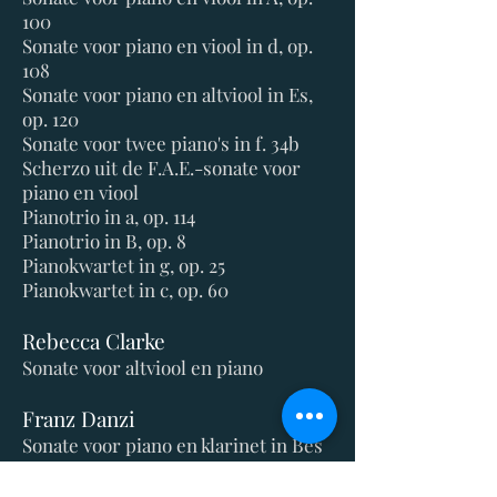
100
Sonate
voor piano en viool in d, op.
108
Sonate voor piano en altviool in Es,
op. 120
Sonate voor twee piano's in f. 34b
Scherzo uit de F.A.E.-sonate voor
piano en viool
Pianotrio in a, op. 114
Pianotrio in B, op. 8
Pianokwartet in g, op. 25
Pianokwartet in c, op. 60
Rebecca Clarke
Sonate voor altviool en piano
Franz Danzi
Sonate voor piano en klarinet in Bes
Claude Debussy