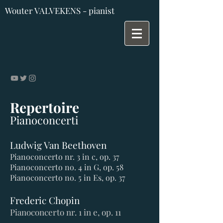
Wouter VALVEKENS - pianist
Repertoire
Pianoconc
erti
Ludwig Van Beethoven
Pianoconcerto nr. 3 in c, op. 37
Pianoconcerto no. 4 in G, op. 58
Pianoconcerto no. 5 in Es, op. 37
Frederic Chopin
Pianoconcerto nr. 1 in e, op. 11