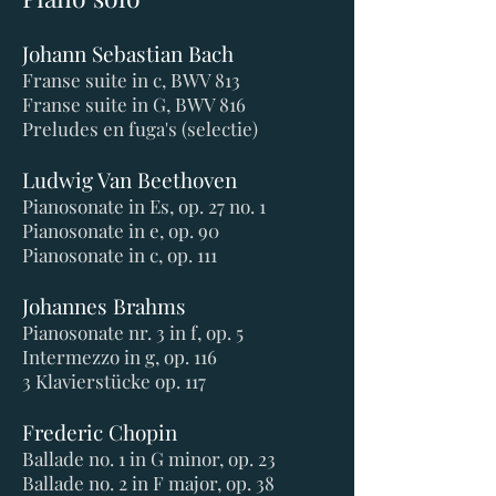
Johann Sebastian Bach
Franse suite in c, BWV 813
Franse suite in G, BWV 816
Preludes en fuga's (selectie)
Ludwig Van Beethoven
Pianosonate in Es, op. 27 no. 1
Pianosonate in e, op. 90
Pianosonate in c, op. 111
Johannes Brahms
Pianosonate nr. 3 in f, op. 5
Intermezzo in g, op. 116
3 Klavierstücke op. 117
Frederic Chopin
Ballade no. 1 in G minor, op. 23
Ballade no. 2 in F major, op. 38