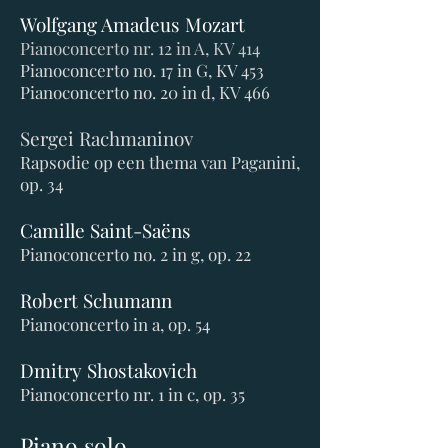
Wolfgang Amadeus Mozart
Pianoconcerto nr.
12 in A, KV 414
Pianoconcerto no. 17 in G, KV 453
Pianoconcerto no. 20 in d, KV 466
Sergei Rachmaninov
Rapsodie op een thema van Paganini,
op. 34
Camille Saint-Saëns
Pianoconcerto no. 2 in g, op. 22
Robert Schumann
Pianoconcerto in a, op. 54
Dmitry Shostakovich
Pianoconcerto nr. 1 in c, op. 35
Piano solo