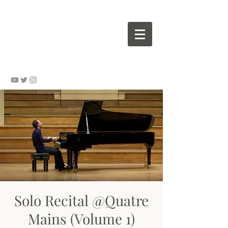
Wouter VALVEKENS - pianist
Solo Recital @Quatre
Mains (Volume 1)