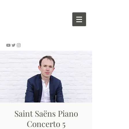
Wouter VALVEKENS - pianist
Saint Saëns Piano
Concerto 5