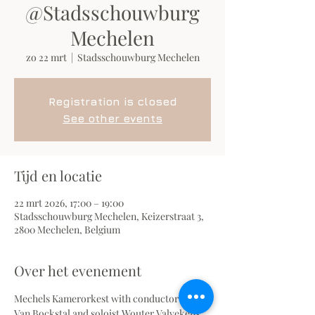
@Stadsschouwburg
Mechelen
zo 22 mrt
  |  
Stadsschouwburg Mechelen
Registration is closed
See other events
Tijd en locatie
22 mrt 2026, 17:00 – 19:00
Stadsschouwburg Mechelen, Keizerstraat 3,
2800 Mechelen, Belgium
Over het evenement
Mechels Kamerorkest with conductor Piet 
Van Bockstal and soloist Wouter Valvekens