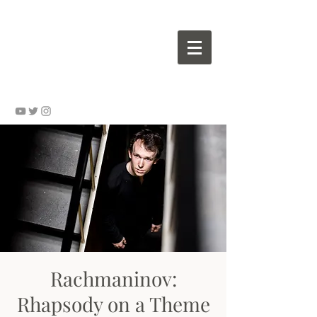
Wouter VALVEKENS - pianist
Rachmaninov:
Rhapsody on a Theme