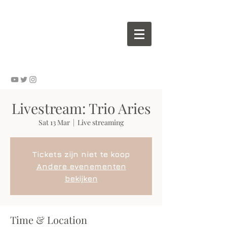
Wouter VALVEKENS - pianist
Livestream: Trio Aries
Sat 13 Mar
  |  
Live streaming
Tickets zijn niet te koop
Andere evenementen
bekijken
Time & Location